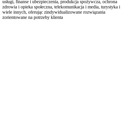
usługi, finanse i ubezpieczenia, produkcja spożywcza, ochrona
zdrowia i opieka społeczna, telekomunikacja i media, turystyka i
wiele innych, oferując zindywidualizowane rozwiązania
zorientowane na potrzeby klienta