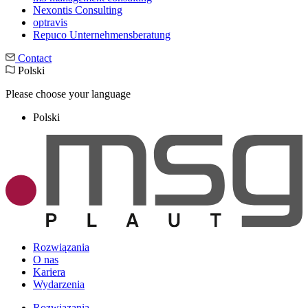
Nexontis Consulting
optravis
Repuco Unternehmensberatung
Contact
Polski
Please choose your language
Polski
Rozwiązania
O nas
Kariera
Wydarzenia
Rozwiązania