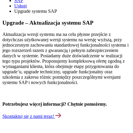
SAP
Usługi
Upgrade systemu SAP
Upgrade – Aktualizacja systemu SAP
Aktualizacja wersji systemu ma na celu płynne przejście z
dotychczas użytkowanej wersji systemu na wersję wyższą, przy
jednoczesnym zachowaniu standardowej funkcjonalności systemu i
jego rozszerzeń razem z gwarancją i pełnym zabezpieczeniem
danych w systemie. Posiadamy duże doświadczenie w realizacji
tego typu projektów. Proponujemy kompleksową ofertę zgodną z
wymaganiami klienta, która obejmuje etapy przygotowania do
upgrade’u, upgrade techniczny, upgrade funkcjonalny oraz
szkolenia z zakresu różnic pomiędzy poszczególnymi wersjami
systemu SAP i nowych funkcjonalności.
Potrzebujesz więcej informacji? Chętnie pomożemy.
Skontaktuj się z nami teraz!