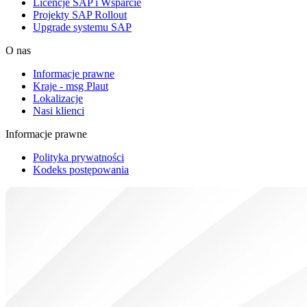
Licencje SAP i Wsparcie
Projekty SAP Rollout
Upgrade systemu SAP
O nas
Informacje prawne
Kraje - msg Plaut
Lokalizacje
Nasi klienci
Informacje prawne
Polityka prywatności
Kodeks postępowania