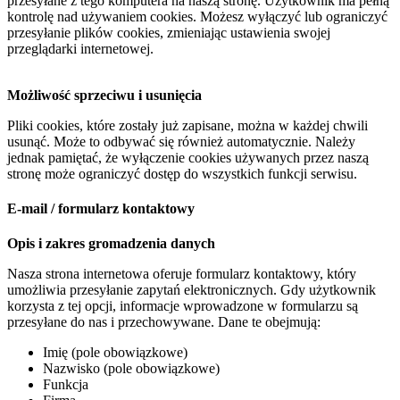
przesyłane z tego komputera na naszą stronę. Użytkownik ma pełną
kontrolę nad używaniem cookies. Możesz wyłączyć lub ograniczyć
przesyłanie plików cookies, zmieniając ustawienia swojej
przeglądarki internetowej.
Możliwość sprzeciwu i usunięcia
Pliki cookies, które zostały już zapisane, można w każdej chwili
usunąć. Może to odbywać się również automatycznie. Należy
jednak pamiętać, że wyłączenie cookies używanych przez naszą
stronę może ograniczyć dostęp do wszystkich funkcji serwisu.
E-mail / formularz kontaktowy
Opis i zakres gromadzenia danych
Nasza strona internetowa oferuje formularz kontaktowy, który
umożliwia przesyłanie zapytań elektronicznych. Gdy użytkownik
korzysta z tej opcji, informacje wprowadzone w formularzu są
przesyłane do nas i przechowywane. Dane te obejmują:
Imię (pole obowiązkowe)
Nazwisko (pole obowiązkowe)
Funkcja