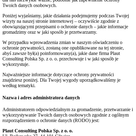
Twoich danych osobowych.
Poniżej wyjaśniamy, jakie działania podejmujemy podczas Twojej
wizyty na naszej stronie internetowej – oczywiście zgodnie z
obowiązującymi przepisami o ochronie danych – jakie informacje
gromadzimy oraz w jaki sposób je przetwarzamy.
W przypadku wprowadzenia zmian w naszym oświadczeniu o
ochronie prywatności, zostaną one opublikowane na tej stronie,
abyś zawsze był(a) poinformowany(a), jakie dane firma Plaut
Consulting Polska Sp. z o. o. przechowuje i w jaki sposób je
wykorzystuje.
Najważniejsze informacje dotyczące ochrony prywatności
znajdziesz poniżej. Dla Twojej wygody uporządkowaliśmy je
według tematyki.
Nazwa i adres administratora danych
Administratorem odpowiedzialnym za gromadzenie, przetwarzanie i
wykorzystywanie Twoich danych osobowych zgodnie z ogólnym
rozporządzeniem o ochronie danych (RODO) jest:
Plaut Consulting Polska Sp. z o. o.