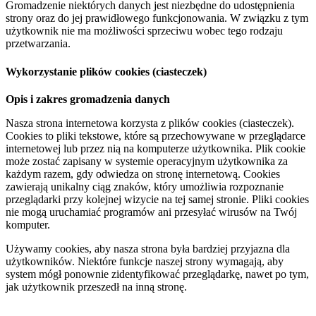
Gromadzenie niektórych danych jest niezbędne do udostępnienia
strony oraz do jej prawidłowego funkcjonowania. W związku z tym
użytkownik nie ma możliwości sprzeciwu wobec tego rodzaju
przetwarzania.
Wykorzystanie plików cookies (ciasteczek)
Opis i zakres gromadzenia danych
Nasza strona internetowa korzysta z plików cookies (ciasteczek).
Cookies to pliki tekstowe, które są przechowywane w przeglądarce
internetowej lub przez nią na komputerze użytkownika. Plik cookie
może zostać zapisany w systemie operacyjnym użytkownika za
każdym razem, gdy odwiedza on stronę internetową. Cookies
zawierają unikalny ciąg znaków, który umożliwia rozpoznanie
przeglądarki przy kolejnej wizycie na tej samej stronie. Pliki cookies
nie mogą uruchamiać programów ani przesyłać wirusów na Twój
komputer.
Używamy cookies, aby nasza strona była bardziej przyjazna dla
użytkowników. Niektóre funkcje naszej strony wymagają, aby
system mógł ponownie zidentyfikować przeglądarkę, nawet po tym,
jak użytkownik przeszedł na inną stronę.