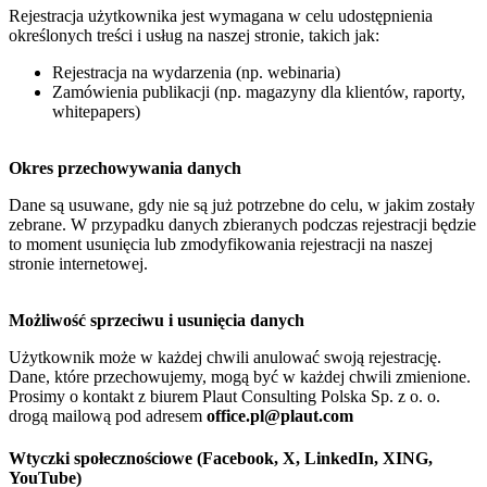
Rejestracja użytkownika jest wymagana w celu udostępnienia
określonych treści i usług na naszej stronie, takich jak:
Rejestracja na wydarzenia (np. webinaria)
Zamówienia publikacji (np. magazyny dla klientów, raporty,
whitepapers)
Okres przechowywania danych
Dane są usuwane, gdy nie są już potrzebne do celu, w jakim zostały
zebrane. W przypadku danych zbieranych podczas rejestracji będzie
to moment usunięcia lub zmodyfikowania rejestracji na naszej
stronie internetowej.
Możliwość sprzeciwu i usunięcia danych
Użytkownik może w każdej chwili anulować swoją rejestrację.
Dane, które przechowujemy, mogą być w każdej chwili zmienione.
Prosimy o kontakt z biurem Plaut Consulting Polska Sp. z o. o.
drogą mailową pod adresem
office.pl@plaut.com
Wtyczki społecznościowe (Facebook, X, LinkedIn, XING,
YouTube)