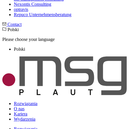
Nexontis Consulting
optravis
Repuco Unternehmensberatung
Contact
Polski
Please choose your language
Polski
Rozwiązania
O nas
Kariera
Wydarzenia
Rozwiązania