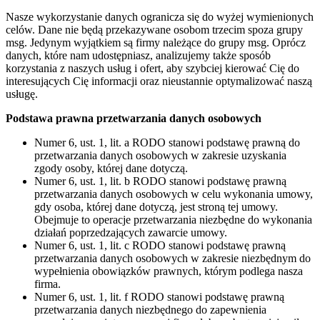
Nasze wykorzystanie danych ogranicza się do wyżej wymienionych
celów. Dane nie będą przekazywane osobom trzecim spoza grupy
msg. Jedynym wyjątkiem są firmy należące do grupy msg. Oprócz
danych, które nam udostępniasz, analizujemy także sposób
korzystania z naszych usług i ofert, aby szybciej kierować Cię do
interesujących Cię informacji oraz nieustannie optymalizować naszą
usługę.
Podstawa prawna przetwarzania danych osobowych
Numer 6, ust. 1, lit. a RODO stanowi podstawę prawną do
przetwarzania danych osobowych w zakresie uzyskania
zgody osoby, której dane dotyczą.
Numer 6, ust. 1, lit. b RODO stanowi podstawę prawną
przetwarzania danych osobowych w celu wykonania umowy,
gdy osoba, której dane dotyczą, jest stroną tej umowy.
Obejmuje to operacje przetwarzania niezbędne do wykonania
działań poprzedzających zawarcie umowy.
Numer 6, ust. 1, lit. c RODO stanowi podstawę prawną
przetwarzania danych osobowych w zakresie niezbędnym do
wypełnienia obowiązków prawnych, którym podlega nasza
firma.
Numer 6, ust. 1, lit. f RODO stanowi podstawę prawną
przetwarzania danych niezbędnego do zapewnienia