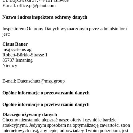
Ul. Bojkowska 37, 44-101 Gliwice
E-mail: office.pl@plaut.com
Nazwa i adres inspektora ochrony danych
Inspektorem Ochrony Danych wyznaczonym przez administratora
jest:
Claus Bauer
msg systems ag
Robert-Bürkle-Strasse 1
85737 Ismaning
Niemcy
E-mail: Datenschutz@msg.group
Ogólne informacje o przetwarzaniu danych
Ogólne informacje o przetwarzaniu danych
Dlaczego używamy danych
Chcemy nieustannie ulepszać nasze oferty i czynić je bardziej
atrakcyjnymi. Jedynym sposobem na optymalizację zawartości stron
internetowych msg, aby lepiej odpowiadały Twoim potrzebom, jest