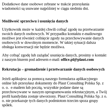
Dodatkowe dane osobowe zebrane w trakcie przesyłania
wiadomości są usuwane najpóźniej w ciągu siedmiu dni.
Możliwość sprzeciwu i usunięcia danych
Użytkownik może w każdej chwili cofnąć zgodę na przetwarzanie
swoich danych osobowych. W przypadku kontaktu e-mailowego
możliwe jest również cofnięcie zgody na przechowywanie danych
osobowych w dowolnym momencie. W takiej sytuacji dalsza
obsługa konwersacji nie będzie możliwa.
Aby cofnąć zgodę lub zażądać usunięcia danych, prosimy o kontakt
z naszym biurem pod adresem e-mail:
office.pl@plaut.com
Rekrutacja – gromadzenie i przetwarzanie danych osobowych
Jeżeli aplikujesz za pomocą naszego formularza aplikacyjnego
online lub przesyłasz dokumenty do Plaut Consulting Polska Sp. z
o. o. e-mailem lub pocztą, wszystkie podane dane są
przechowywane w naszym oprogramowaniu rekrutacyjnym, a Twój
profil kandydata zostaje utworzony. Plaut Consulting Polska Sp. z o.
o. nie przekazuje tych danych podmiotom trzecim spoza grupy
spółek.