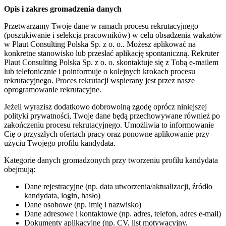
Opis i zakres gromadzenia danych
Przetwarzamy Twoje dane w ramach procesu rekrutacyjnego
(poszukiwanie i selekcja pracowników) w celu obsadzenia wakatów
w Plaut Consulting Polska Sp. z o. o.. Możesz aplikować na
konkretne stanowisko lub przesłać aplikację spontaniczną. Rekruter
Plaut Consulting Polska Sp. z o. o. skontaktuje się z Tobą e-mailem
lub telefonicznie i poinformuje o kolejnych krokach procesu
rekrutacyjnego. Proces rekrutacji wspierany jest przez nasze
oprogramowanie rekrutacyjne.
Jeżeli wyrazisz dodatkowo dobrowolną zgodę oprócz niniejszej
polityki prywatności, Twoje dane będą przechowywane również po
zakończeniu procesu rekrutacyjnego. Umożliwia to informowanie
Cię o przyszłych ofertach pracy oraz ponowne aplikowanie przy
użyciu Twojego profilu kandydata.
Kategorie danych gromadzonych przy tworzeniu profilu kandydata
obejmują:
Dane rejestracyjne (np. data utworzenia/aktualizacji, źródło
kandydata, login, hasło)
Dane osobowe (np. imię i nazwisko)
Dane adresowe i kontaktowe (np. adres, telefon, adres e-mail)
Dokumenty aplikacyjne (np. CV, list motywacyjny,