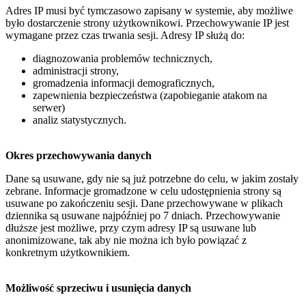
Adres IP musi być tymczasowo zapisany w systemie, aby możliwe
było dostarczenie strony użytkownikowi. Przechowywanie IP jest
wymagane przez czas trwania sesji. Adresy IP służą do:
diagnozowania problemów technicznych,
administracji strony,
gromadzenia informacji demograficznych,
zapewnienia bezpieczeństwa (zapobieganie atakom na
serwer)
analiz statystycznych.
Okres przechowywania danych
Dane są usuwane, gdy nie są już potrzebne do celu, w jakim zostały
zebrane. Informacje gromadzone w celu udostępnienia strony są
usuwane po zakończeniu sesji. Dane przechowywane w plikach
dziennika są usuwane najpóźniej po 7 dniach. Przechowywanie
dłuższe jest możliwe, przy czym adresy IP są usuwane lub
anonimizowane, tak aby nie można ich było powiązać z
konkretnym użytkownikiem.
Możliwość sprzeciwu i usunięcia danych