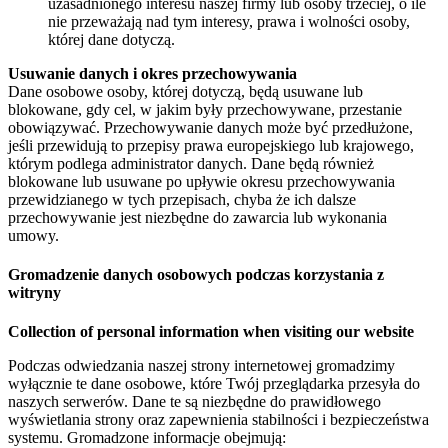
uzasadnionego interesu naszej firmy lub osoby trzeciej, o ile
nie przeważają nad tym interesy, prawa i wolności osoby,
której dane dotyczą.
Usuwanie danych i okres przechowywania
Dane osobowe osoby, której dotyczą, będą usuwane lub
blokowane, gdy cel, w jakim były przechowywane, przestanie
obowiązywać. Przechowywanie danych może być przedłużone,
jeśli przewidują to przepisy prawa europejskiego lub krajowego,
którym podlega administrator danych. Dane będą również
blokowane lub usuwane po upływie okresu przechowywania
przewidzianego w tych przepisach, chyba że ich dalsze
przechowywanie jest niezbędne do zawarcia lub wykonania
umowy.
Gromadzenie danych osobowych podczas korzystania z
witryny
Collection of personal information when visiting our website
Podczas odwiedzania naszej strony internetowej gromadzimy
wyłącznie te dane osobowe, które Twój przeglądarka przesyła do
naszych serwerów. Dane te są niezbędne do prawidłowego
wyświetlania strony oraz zapewnienia stabilności i bezpieczeństwa
systemu. Gromadzone informacje obejmują: