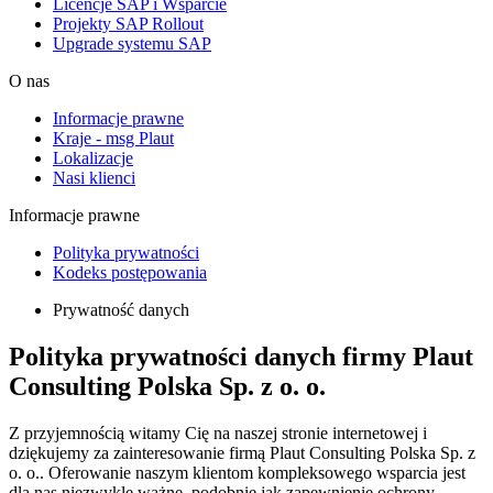
Licencje SAP i Wsparcie
Projekty SAP Rollout
Upgrade systemu SAP
O nas
Informacje prawne
Kraje - msg Plaut
Lokalizacje
Nasi klienci
Informacje prawne
Polityka prywatności
Kodeks postępowania
Prywatność danych
Polityka prywatności danych firmy Plaut
Consulting Polska Sp. z o. o.
Z przyjemnością witamy Cię na naszej stronie internetowej i
dziękujemy za zainteresowanie firmą Plaut Consulting Polska Sp. z
o. o.. Oferowanie naszym klientom kompleksowego wsparcia jest
dla nas niezwykle ważne, podobnie jak zapewnienie ochrony