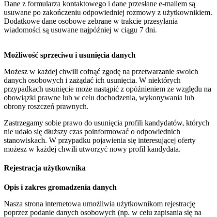
Dane z formularza kontaktowego i dane przesłane e-mailem są
usuwane po zakończeniu odpowiedniej rozmowy z użytkownikiem.
Dodatkowe dane osobowe zebrane w trakcie przesyłania
wiadomości są usuwane najpóźniej w ciągu 7 dni.
Możliwość sprzeciwu i usunięcia danych
Możesz w każdej chwili cofnąć zgodę na przetwarzanie swoich
danych osobowych i zażądać ich usunięcia. W niektórych
przypadkach usunięcie może nastąpić z opóźnieniem ze względu na
obowiązki prawne lub w celu dochodzenia, wykonywania lub
obrony roszczeń prawnych.
Zastrzegamy sobie prawo do usunięcia profili kandydatów, których
nie udało się dłuższy czas poinformować o odpowiednich
stanowiskach. W przypadku pojawienia się interesującej oferty
możesz w każdej chwili utworzyć nowy profil kandydata.
Rejestracja użytkownika
Opis i zakres gromadzenia danych
Nasza strona internetowa umożliwia użytkownikom rejestrację
poprzez podanie danych osobowych (np. w celu zapisania się na