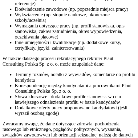
referencje)
Doświadczenie zawodowe (np. poprzednie miejsca pracy)
Wykształcenie (np. stopnie naukowe, ukończone
szkoły/uczelnia)
Wymagania dotyczące pracy (np. profil stanowiska, opis
stanowiska, zakres zatrudnienia, okres wypowiedzenia,
oczekiwania płacowe)
Inne umiejętności i kwalifikacje (np. dodatkowe kursy,
certyfikaty, języki, zainteresowania)
W trakcie dalszego procesu rekrutacyjnego rekruter Plaut
Consulting Polska Sp. z o. o. może uzupełniać dane:
Terminy rozmów, notatki z wywiadów, komentarze do profilu
kandydata
Korespondencję między kandydatami a pracownikami Plaut
Consulting Polska Sp. z o. o.
Słowa kluczowe i dodatkowe profile stanowisk w celu
łatwiejszego odnalezienia profilu w bazie kandydatów
Dodatkowe oferty pracy proponowane kandydatowi (jeśli
wyraził osobną zgodę)
Zwracamy uwagę, że dane dotyczące zdrowia, pochodzenia
rasowego lub etnicznego, poglądów politycznych, wyznania,
związków zawodowych lub orientacji seksualnej należą do danych