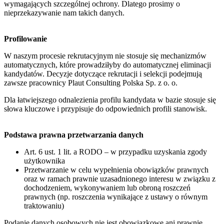
wymagających szczególnej ochrony. Dlatego prosimy o
nieprzekazywanie nam takich danych.
Profilowanie
W naszym procesie rekrutacyjnym nie stosuje się mechanizmów
automatycznych, które prowadziłyby do automatycznej eliminacji
kandydatów. Decyzje dotyczące rekrutacji i selekcji podejmują
zawsze pracownicy Plaut Consulting Polska Sp. z o. o.
Dla łatwiejszego odnalezienia profilu kandydata w bazie stosuje się
słowa kluczowe i przypisuje do odpowiednich profili stanowisk.
Podstawa prawna przetwarzania danych
Art. 6 ust. 1 lit. a RODO – w przypadku uzyskania zgody
użytkownika
Przetwarzanie w celu wypełnienia obowiązków prawnych
oraz w ramach prawnie uzasadnionego interesu w związku z
dochodzeniem, wykonywaniem lub obroną roszczeń
prawnych (np. roszczenia wynikające z ustawy o równym
traktowaniu)
Podanie danych osobowych nie jest obowiązkowe ani prawnie