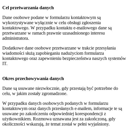
Cel przetwarzania danych
Dane osobowe podane w formularzu kontaktowym są
wykorzystywane wyłącznie w celu obsługi zgłoszenia
kontaktowego. W przypadku kontaktu e-mailowego dane są
przetwarzane w ramach prawnie uzasadnionego interesu
administratora.
Dodatkowe dane osobowe przetwarzane w trakcie przesyłania
wiadomości służą zapobieganiu nadużyciom formularza
kontaktowego oraz zapewnieniu bezpieczeństwa naszych systemów
IT.
Okres przechowywania danych
Dane są usuwane niezwłocznie, gdy przestają być potrzebne do
celu, w jakim zostały zgromadzone.
W przypadku danych osobowych podanych w formularzu
kontaktowym oraz danych przesłanych e-mailem, informacje te są
usuwane po zakończeniu odpowiedniej korespondencji z
użytkownikiem. Rozmowa uznawana jest za zakończoną, gdy
okoliczności wskazują, że temat został w pełni wyjaśniony.