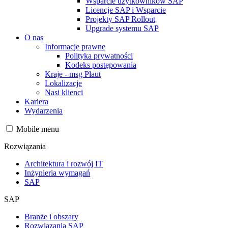
Wsparcie użytkowników SAP
Licencje SAP i Wsparcie
Projekty SAP Rollout
Upgrade systemu SAP
O nas
Informacje prawne
Polityka prywatności
Kodeks postępowania
Kraje - msg Plaut
Lokalizacje
Nasi klienci
Kariera
Wydarzenia
Mobile menu
Rozwiązania
Architektura i rozwój IT
Inżynieria wymagań
SAP
SAP
Branże i obszary
Rozwiązania SAP