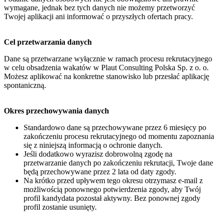
wymagane, jednak bez tych danych nie możemy przetworzyć
Twojej aplikacji ani informować o przyszłych ofertach pracy.
Cel przetwarzania danych
Dane są przetwarzane wyłącznie w ramach procesu rekrutacyjnego
w celu obsadzenia wakatów w Plaut Consulting Polska Sp. z o. o.
Możesz aplikować na konkretne stanowisko lub przesłać aplikację
spontaniczną.
Okres przechowywania danych
Standardowo dane są przechowywane przez 6 miesięcy po
zakończeniu procesu rekrutacyjnego od momentu zapoznania
się z niniejszą informacją o ochronie danych.
Jeśli dodatkowo wyrazisz dobrowolną zgodę na
przetwarzanie danych po zakończeniu rekrutacji, Twoje dane
będą przechowywane przez 2 lata od daty zgody.
Na krótko przed upływem tego okresu otrzymasz e-mail z
możliwością ponownego potwierdzenia zgody, aby Twój
profil kandydata pozostał aktywny. Bez ponownej zgody
profil zostanie usunięty.