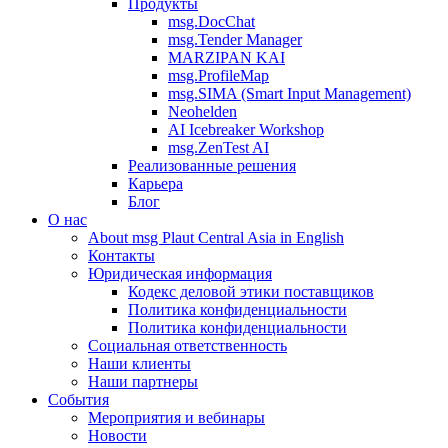
Продукты
msg.DocChat
msg.Tender Manager
MARZIPAN KAI
msg.ProfileMap
msg.SIMA (Smart Input Management)
Neohelden
AI Icebreaker Workshop
msg.ZenTest AI
Реализованные решения
Карьера
Блог
О нас
About msg Plaut Central Asia in English
Контакты
Юридическая информация
Кодекс деловой этики поставщиков
Политика конфиденциальности
Политика конфиденциальности
Социальная ответственность
Наши клиенты
Наши партнеры
События
Мероприятия и вебинары
Новости