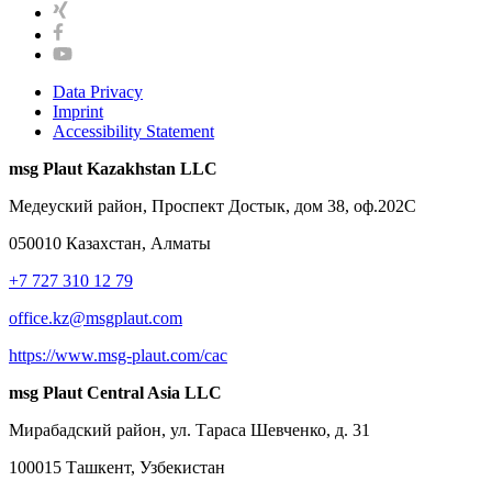
Data Privacy
Imprint
Accessibility Statement
msg Plaut Kazakhstan LLC
Медеуский район, Проспект Достык, дом 38, оф.202С
050010 Казахстан, Алматы
+7 727 310 12 79
office.kz@msgplaut.com
https://www.msg-plaut.com/cac
msg Plaut Central Asia LLC
Мирабадский район, ул. Тараса Шевченко, д. 31
100015 Ташкент, Узбекистан