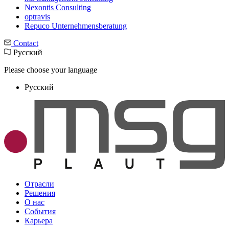
Nexontis Consulting
optravis
Repuco Unternehmensberatung
Contact
Русский
Please choose your language
Русский
Отрасли
Решения
О нас
События
Карьера