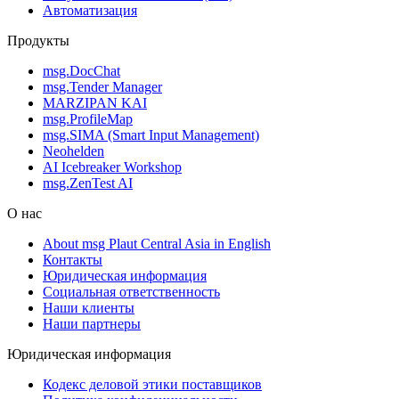
Автоматизация
Продукты
msg.DocChat
msg.Tender Manager
MARZIPAN KAI
msg.ProfileMap
msg.SIMA (Smart Input Management)
Neohelden
AI Icebreaker Workshop
msg.ZenTest AI
О нас
About msg Plaut Central Asia in English
Контакты
Юридическая информация
Социальная ответственность
Наши клиенты
Наши партнеры
Юридическая информация
Кодекс деловой этики поставщиков