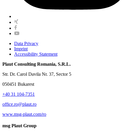
Data Privacy
Imprint
Accessibility Statement
Plaut Consulting Romania, S.R.L.
Str. Dr. Carol Davila Nr. 37, Sector 5
050451 Bukarest
+40 31 104-7351
office.ro@plaut.ro
www.msg-plaut.com/ro
msg Plaut Group