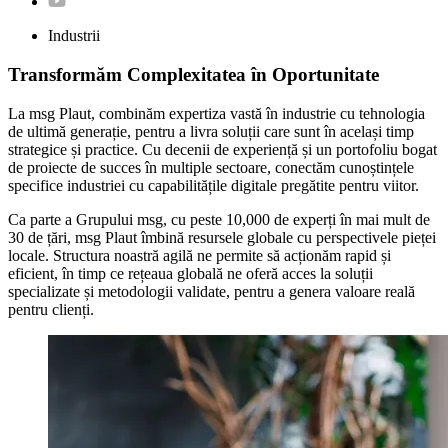
Industrii
Transformăm Complexitatea în Oportunitate
La msg Plaut, combinăm expertiza vastă în industrie cu tehnologia
de ultimă generație, pentru a livra soluții care sunt în același timp
strategice și practice. Cu decenii de experiență și un portofoliu bogat
de proiecte de succes în multiple sectoare, conectăm cunoștințele
specifice industriei cu capabilitățile digitale pregătite pentru viitor.
Ca parte a Grupului msg, cu peste 10,000 de experți în mai mult de
30 de țări, msg Plaut îmbină resursele globale cu perspectivele pieței
locale. Structura noastră agilă ne permite să acționăm rapid și
eficient, în timp ce rețeaua globală ne oferă acces la soluții
specializate și metodologii validate, pentru a genera valoare reală
pentru clienți.