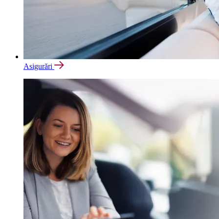
Asigurări