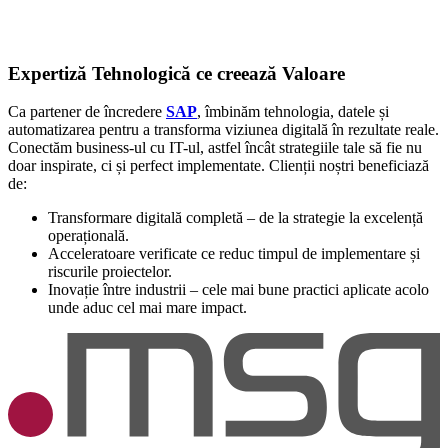
Expertiză Tehnologică ce creează Valoare
Ca partener de încredere
SAP
, îmbinăm tehnologia, datele și
automatizarea pentru a transforma viziunea digitală în rezultate reale.
Conectăm business-ul cu IT-ul, astfel încât strategiile tale să fie nu
doar inspirate, ci și perfect implementate. Clienții noștri beneficiază
de:
Transformare digitală completă – de la strategie la excelență
operațională.
Acceleratoare verificate ce reduc timpul de implementare și
riscurile proiectelor.
Inovație între industrii – cele mai bune practici aplicate acolo
unde aduc cel mai mare impact.