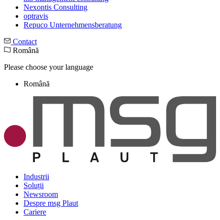
Nexontis Consulting
optravis
Repuco Unternehmensberatung
Contact
Română
Please choose your language
Română
Industrii
Soluții
Newsroom
Despre msg Plaut
Cariere