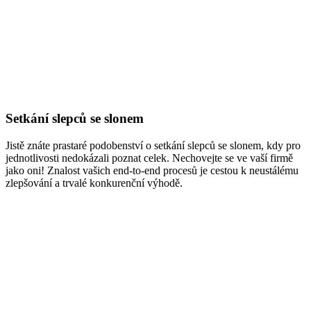
Setkání slepců se slonem
Jistě znáte prastaré podobenství o setkání slepců se slonem, kdy pro
jednotlivosti nedokázali poznat celek. Nechovejte se ve vaší firmě
jako oni! Znalost vašich end-​to-end procesů je cestou k neustálému
zlepšování a trvalé konkurenční výhodě.