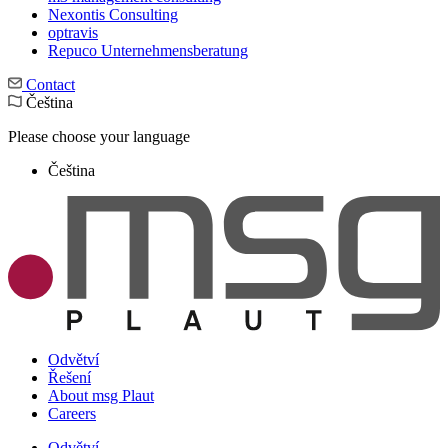
Nexontis Consulting
optravis
Repuco Unternehmensberatung
Contact
Čeština
Please choose your language
Čeština
Odvětví
Řešení
About msg Plaut
Careers
Odvětví