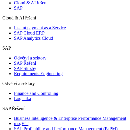
Cloud & AI řešení
SAP
Cloud & AI řešení
Instant payment as a Service
SAP Cloud ERP
SAP Analytics Cloud
SAP
Odvětví a sektory
SAP Řešení
SAP Služby
Requirements Engineering
Odvětví a sektory
Finance and Controlling
Logistika
SAP Řešení
Business Intelligence & Enterprise Performance Management
msgFIT
SAP Profitability and Performance Management (PaPM)