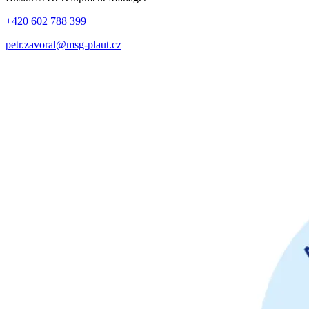
+420 602 788 399
petr.zavoral@msg-plaut.cz