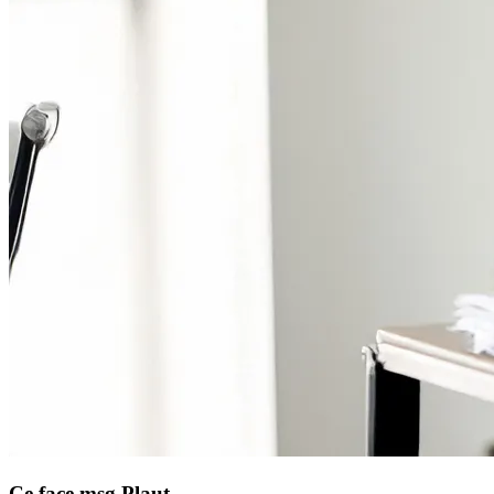
Ce face msg Plaut