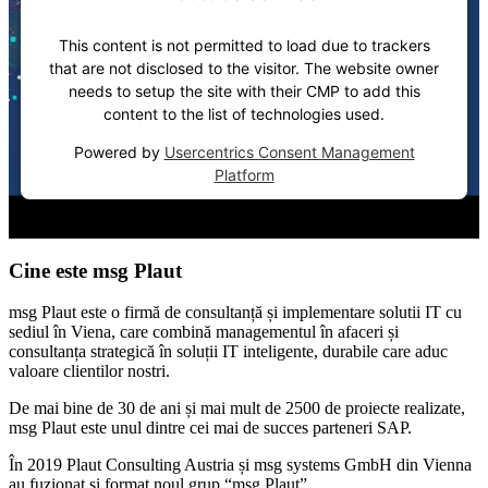
This content is not permitted to load due to trackers
that are not disclosed to the visitor. The website owner
needs to setup the site with their CMP to add this
content to the list of technologies used.
Powered by
Usercentrics Consent Management
Platform
Cine este msg Plaut
msg Plaut este o firmă de consultanță și implementare solutii IT cu
sediul în Viena, care combină managementul în afaceri și
consultanța strategică în soluții IT inteligente, durabile care aduc
valoare clientilor nostri.
De mai bine de 30 de ani și mai mult de 2500 de proiecte realizate,
msg Plaut este unul dintre cei mai de succes parteneri SAP.
În 2019 Plaut Consulting Austria și msg systems GmbH din Vienna
au fuzionat și format noul grup “msg Plaut”.