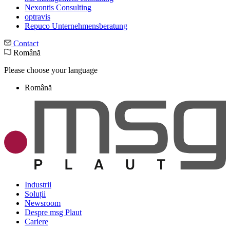
Nexontis Consulting
optravis
Repuco Unternehmensberatung
Contact
Română
Please choose your language
Română
Industrii
Soluții
Newsroom
Despre msg Plaut
Cariere