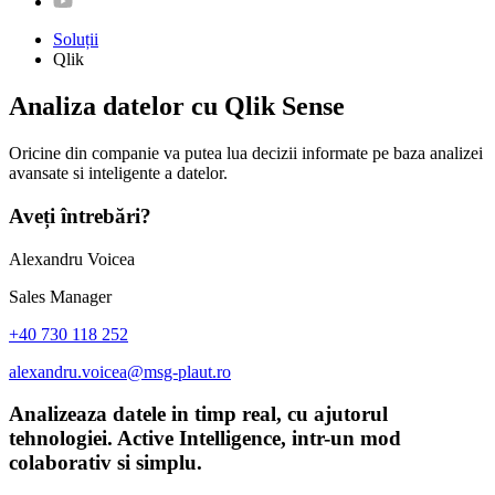
Soluții
Qlik
Analiza datelor cu Qlik Sense
Oricine din companie va putea lua decizii informate pe baza analizei
avansate si inteligente a datelor.
Aveți întrebări?
Alexandru Voicea
Sales Manager
+40 730 118 252
alexandru.voicea@msg-plaut.ro
Analizeaza datele in timp real, cu ajutorul
tehnologiei. Active Intelligence, intr-un mod
colaborativ si simplu.