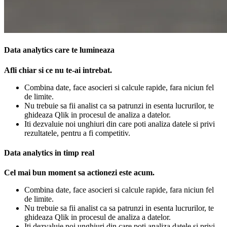
Data analytics care te lumineaza
Afli chiar si ce nu te-ai intrebat.
Combina date, face asocieri si calcule rapide, fara niciun fel
de limite.
Nu trebuie sa fii analist ca sa patrunzi in esenta lucrurilor, te
ghideaza Qlik in procesul de analiza a datelor.
Iti dezvaluie noi unghiuri din care poti analiza datele si privi
rezultatele, pentru a fi competitiv.
Data analytics in timp real
Cel mai bun moment sa actionezi este acum.
Combina date, face asocieri si calcule rapide, fara niciun fel
de limite.
Nu trebuie sa fii analist ca sa patrunzi in esenta lucrurilor, te
ghideaza Qlik in procesul de analiza a datelor.
Iti dezvaluie noi unghiuri din care poti analiza datele si privi