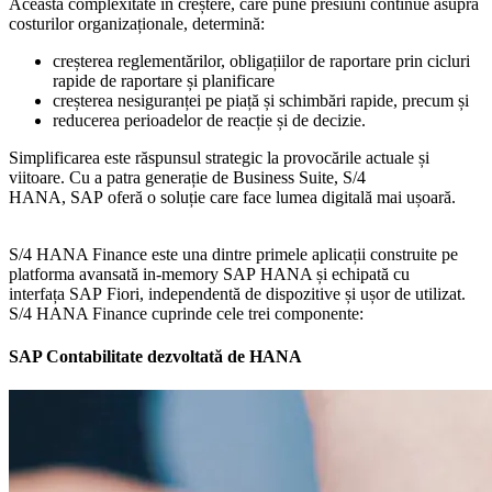
Această complexitate în creștere, care pune presiuni continue asupra
costurilor organizaționale, determină:
creșterea reglementărilor, obligațiilor de raportare prin cicluri
rapide de raportare și planificare
creșterea nesiguranței pe piață și schimbări rapide, precum și
reducerea perioadelor de reacție și de decizie.
Simplificarea este răspunsul strategic la provocările actuale și
viitoare. Cu a patra generație de Business Suite, S/4
HANA, SAP oferă o soluție care face lumea digitală mai ușoară.
S/4 HANA Finance este una dintre primele aplicații construite pe
platforma avansată in-memory SAP HANA și echipată cu
interfața SAP Fiori, independentă de dispozitive și ușor de utilizat.
S/4 HANA Finance cuprinde cele trei componente:
SAP Contabilitate dezvoltată de HANA