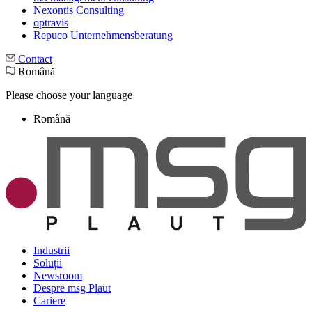
Nexontis Consulting
optravis
Repuco Unternehmensberatung
Contact
Română
Please choose your language
Română
Industrii
Soluții
Newsroom
Despre msg Plaut
Cariere