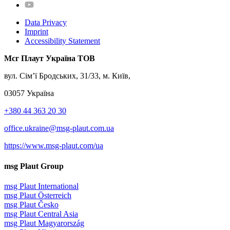
Data Privacy
Imprint
Accessibility Statement
Мсг Плаут Україна ТОВ
вул. Сім’ї Бродських, 31/33, м. Київ,
03057 Україна
+380 44 363 20 30
office.ukraine@msg-plaut.com.ua
https://www.msg-plaut.com/ua
msg Plaut Group
msg Plaut International
msg Plaut Österreich
msg Plaut Česko
msg Plaut Central Asia
msg Plaut Magyarország