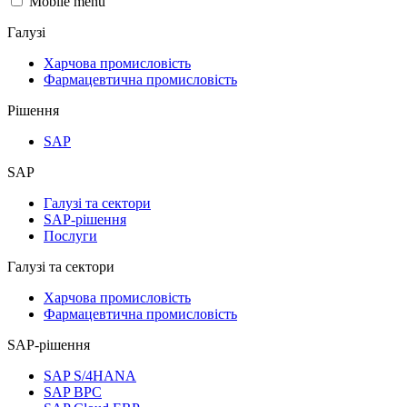
Mobile menu
Галузі
Харчова промисловість
Фармацевтична промисловість
Рішення
SAP
SAP
Галузі та сектори
SAP-рішення
Послуги
Галузі та сектори
Харчова промисловість
Фармацевтична промисловість
SAP-рішення
SAP S/4HANA
SAP BPC