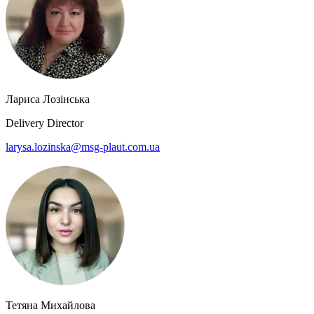
Лариса Лозінська
Delivery Director
larysa.lozinska@msg-plaut.com.ua
Тетяна Михайлова