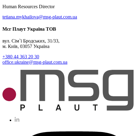
Human Resources Director
tetiana.mykhailova@msg-plaut.com.ua
Мсг Плаут Україна ТОВ
вул. Сім`ї Бродських, 31/33,
м. Київ, 03057 Україна
+380 44 363 20 30
office.ukraine@msg-plaut.com.ua