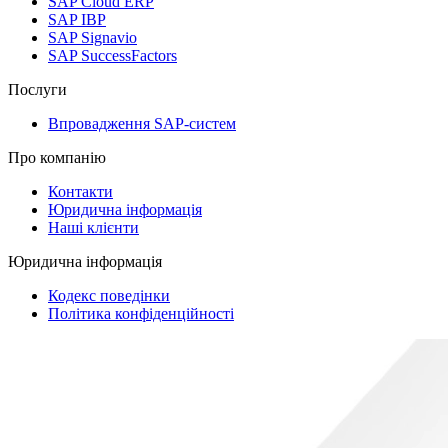
SAP Cloud ERP
SAP IBP
SAP Signavio
SAP SuccessFactors
Послуги
Впровадження SAP-систем
Про компанію
Контакти
Юридична інформація
Наші клієнти
Юридична інформація
Кодекс поведінки
Політика конфіденційності