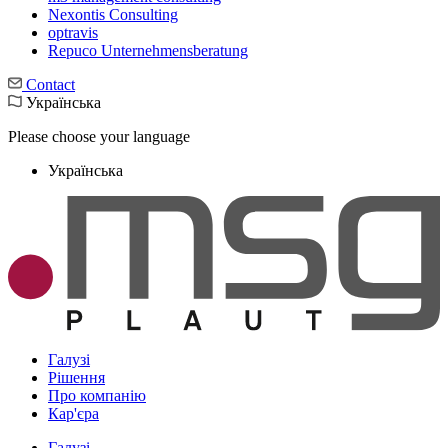
Nexontis Consulting
optravis
Repuco Unternehmensberatung
Contact
Українська
Please choose your language
Українська
Галузі
Рішення
Про компанію
Кар'єра
Галузі