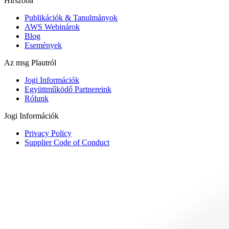
Hírszoba
Publikációk & Tanulmányok
AWS Webinárok
Blog
Események
Az msg Plautról
Jogi Információk
Együttműködő Partnereink
Rólunk
Jogi Információk
Privacy Policy
Supplier Code of Conduct