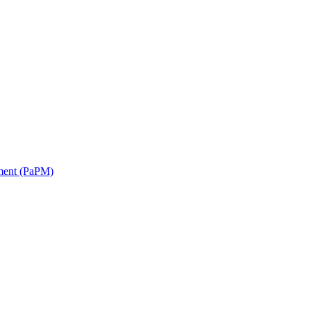
ment (PaPM)