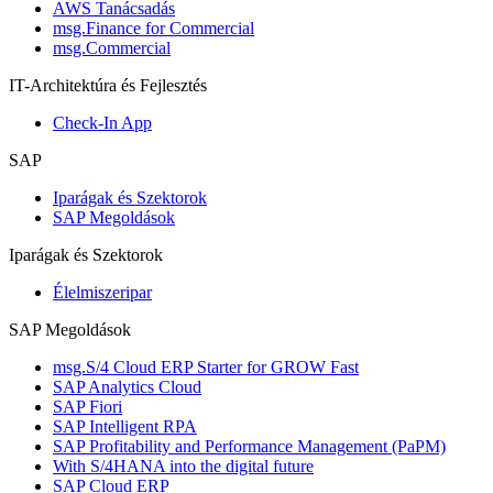
AWS Tanácsadás
msg.Finance for Commercial
msg.Commercial
IT-Architektúra és Fejlesztés
Check-In App
SAP
Iparágak és Szektorok
SAP Megoldások
Iparágak és Szektorok
Élelmiszeripar
SAP Megoldások
msg.S/4 Cloud ERP Starter for GROW Fast
SAP Analytics Cloud
SAP Fiori
SAP Intelligent RPA
SAP Profitability and Performance Management (PaPM)
With S/4HANA into the digital future
SAP Cloud ERP