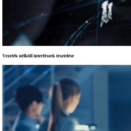
Vezeték nélküli interfészek tesztelése