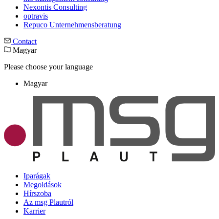
Nexontis Consulting
optravis
Repuco Unternehmensberatung
Contact
Magyar
Please choose your language
Magyar
Iparágak
Megoldások
Hírszoba
Az msg Plautról
Karrier