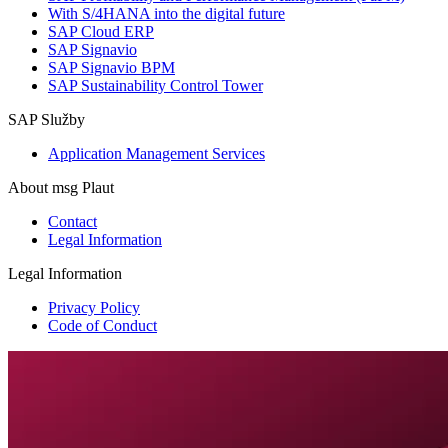
With S/4HANA into the digital future
SAP Cloud ERP
SAP Signavio
SAP Signavio BPM
SAP Sustainability Control Tower
SAP Služby
Application Management Services
About msg Plaut
Contact
Legal Information
Legal Information
Privacy Policy
Code of Conduct