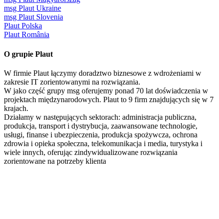
msg Plaut Ukraine
msg Plaut Slovenia
Plaut Polska
Plaut România
O grupie Plaut
W firmie Plaut łączymy doradztwo biznesowe z wdrożeniami w
zakresie IT zorientowanymi na rozwiązania.
W jako część grupy msg oferujemy ponad 70 lat doświadczenia w
projektach międzynarodowych. Plaut to 9 firm znajdujących się w 7
krajach.
Działamy w następujących sektorach: administracja publiczna,
produkcja, transport i dystrybucja, zaawansowane technologie,
usługi, finanse i ubezpieczenia, produkcja spożywcza, ochrona
zdrowia i opieka społeczna, telekomunikacja i media, turystyka i
wiele innych, oferując zindywidualizowane rozwiązania
zorientowane na potrzeby klienta