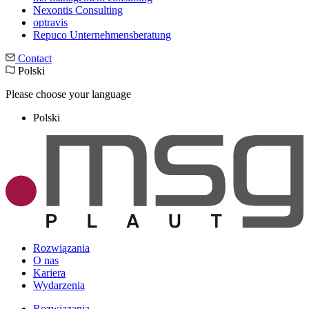
Nexontis Consulting
optravis
Repuco Unternehmensberatung
Contact
Polski
Please choose your language
Polski
Rozwiązania
O nas
Kariera
Wydarzenia
Rozwiązania