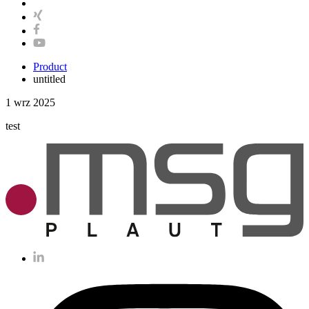
Product
untitled
1 wrz 2025
test