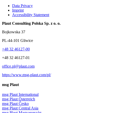
Data Privacy
Imprint
Accessibility Statement
Plaut Consulting Polska Sp. z o. o.
Bojkowska 37
PL-44-101 Gliwice
+48 32 46127-00
+48 32 46127-01
office.pl@plaut.com
https://www.msg-plaut.com/pl/
msg Plaut
msg Plaut International
msg Plaut Österreich
msg Plaut Česko
msg Plaut Central Asia
msg Plaut Magyarország