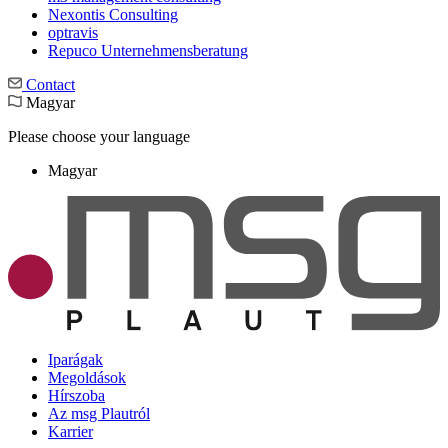
Nexontis Consulting
optravis
Repuco Unternehmensberatung
Contact
Magyar
Please choose your language
Magyar
Iparágak
Megoldások
Hírszoba
Az msg Plautról
Karrier