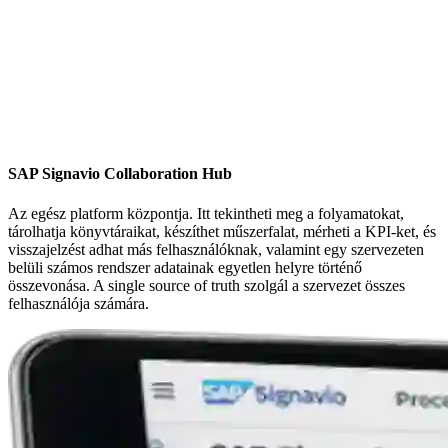
SAP Signavio Collaboration Hub
Az egész platform központja. Itt tekintheti meg a folyamatokat,
tárolhatja könyvtáraikat, készíthet műszerfalat, mérheti a KPI-ket, és
visszajelzést adhat más felhasználóknak, valamint egy szervezeten
belüli számos rendszer adatainak egyetlen helyre történő
összevonása. A single source of truth szolgál a szervezet összes
felhasználója számára.