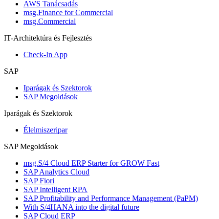
AWS Tanácsadás
msg.Finance for Commercial
msg.Commercial
IT-Architektúra és Fejlesztés
Check-In App
SAP
Iparágak és Szektorok
SAP Megoldások
Iparágak és Szektorok
Élelmiszeripar
SAP Megoldások
msg.S/4 Cloud ERP Starter for GROW Fast
SAP Analytics Cloud
SAP Fiori
SAP Intelligent RPA
SAP Profitability and Performance Management (PaPM)
With S/4HANA into the digital future
SAP Cloud ERP