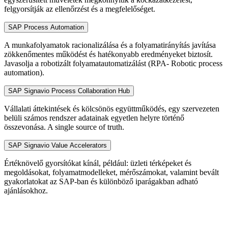
felgyorsítják az ellenőrzést és a megfelelőséget.
SAP Process Automation
A munkafolyamatok racionalizálása és a folyamatirányítás javítása
zökkenőmentes működést és hatékonyabb eredményeket biztosít.
Javasolja a robotizált folyamatautomatizálást (RPA- Robotic process
automation).
SAP Signavio Process Collaboration Hub
Vállalati áttekintések és kölcsönös együttműködés, egy szervezeten
belüli számos rendszer adatainak egyetlen helyre történő
összevonása. A single source of truth.
SAP Signavio Value Accelerators
Értéknövelő gyorsítókat kínál, például: üzleti térképeket és
megoldásokat, folyamatmodelleket, mérőszámokat, valamint bevált
gyakorlatokat az SAP-ban és különböző iparágakban adható
ajánlásokhoz.