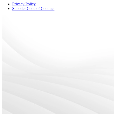
Privacy Policy
Supplier Code of Conduct