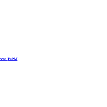
ment (PaPM)