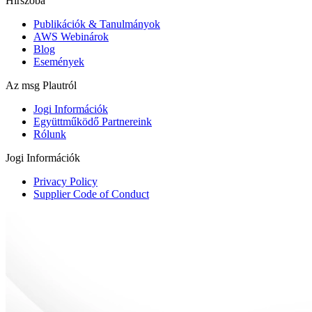
Hírszoba
Publikációk & Tanulmányok
AWS Webinárok
Blog
Események
Az msg Plautról
Jogi Információk
Együttműködő Partnereink
Rólunk
Jogi Információk
Privacy Policy
Supplier Code of Conduct